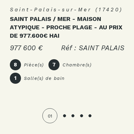
Saint-Palais-sur-Mer (17420)
SAINT PALAIS / MER - MAISON
ATYPIQUE - PROCHE PLAGE - AU PRIX
DE 977.600€ HAI
977 600 €
Réf : SAINT PALAIS
8
7
Pièce(s)
Chambre(s)
1
Salle(s) de bain
01