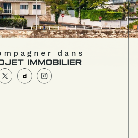
compagner dans
OJET IMMOBILIER