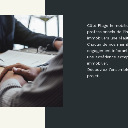
Côté Plage Immobilie
professionnels de l'i
immobiliers une réali
Chacun de nos membr
engagement inébranla
une expérience excep
immobilier.
Découvrez l'ensemble
projet.