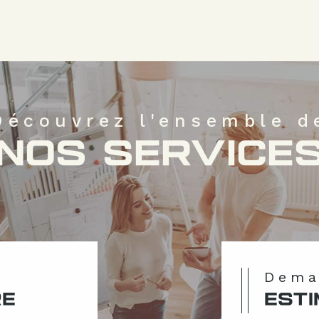
Découvrez l'ensemble d
NOS SERVICE
Dem
RE
ESTI