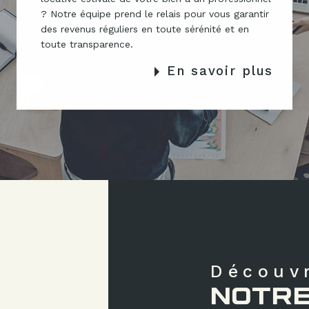
? Notre équipe prend le relais pour vous garantir
des revenus réguliers en toute sérénité et en
toute transparence.
En savoir plus
Découv
NOTRE