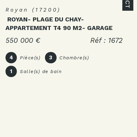
Royan (17200)
ROYAN- PLAGE DU CHAY-
APPARTEMENT T4 90 M2- GARAGE
550 000 €
Réf : 1672
4
3
Pièce(s)
Chambre(s)
1
Salle(s) de bain