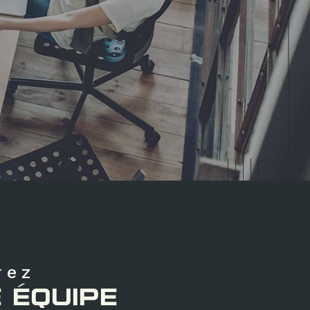
rez
 ÉQUIPE