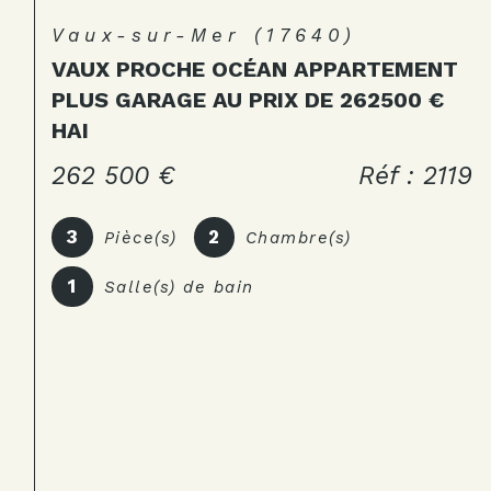
Vaux-sur-Mer (17640)
VAUX PROCHE OCÉAN APPARTEMENT
PLUS GARAGE AU PRIX DE 262500 €
HAI
262 500 €
Réf : 2119
3
2
Pièce(s)
Chambre(s)
1
Salle(s) de bain