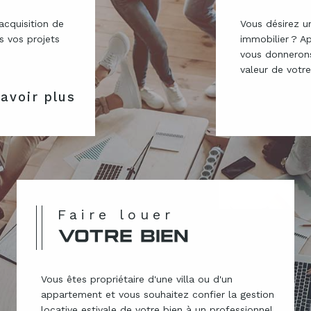
cquisition de
Vous désirez u
us vos projets
immobilier ? A
vous donnerons
valeur de votre
avoir plus
Faire louer
VOTRE BIEN
Vous êtes propriétaire d'une villa ou d'un
appartement et vous souhaitez confier la gestion
locative estivale de votre bien à un professionnel