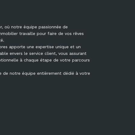
r, où notre équipe passionnée de
mmobilier travaille pour faire de vos rêves
té.
es apporte une expertise unique et un
ble envers le service client, vous assurant
tionnelle à chaque étape de votre parcours
 de notre équipe entièrement dédié à votre