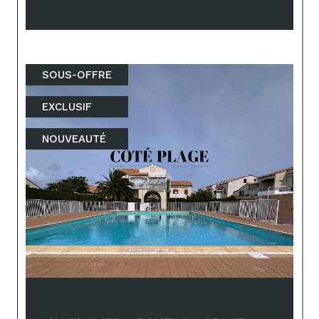
Réf : 2119
SOUS-OFFRE
EXCLUSIF
NOUVEAUTÉ
Vaux-sur-Mer (17640)