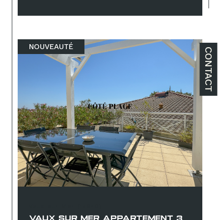
NOUVEAUTÉ
CONTACT
Vaux-sur-Mer (17640)
VAUX SUR MER APPARTEMENT 3