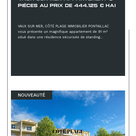
PIÈCES AU PRIX DE 444.125 € HAI
444 125 €
VAUX SUR MER, CÔTÉ PLAGE IMMOBILIER PONTAILLAC
vous présente un magnifique appartement de 91 m²
situé dans une résidence sécurisée de standing...
Sélectionner
Réf : 2136
NOUVEAUTÉ