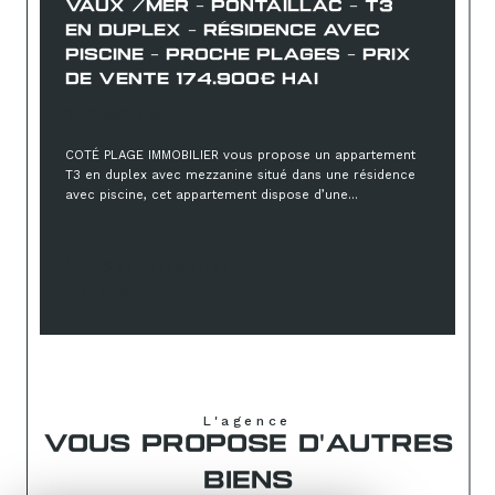
VAUX /MER - PONTAILLAC - T3
EN DUPLEX - RÉSIDENCE AVEC
PISCINE - PROCHE PLAGES - PRIX
DE VENTE 174.900€ HAI
174 900 €
COTÉ PLAGE IMMOBILIER vous propose un appartement
T3 en duplex avec mezzanine situé dans une résidence
avec piscine, cet appartement dispose d’une...
Sélectionner
Réf : 2070
L'agence
VOUS PROPOSE D'AUTRES
BIENS