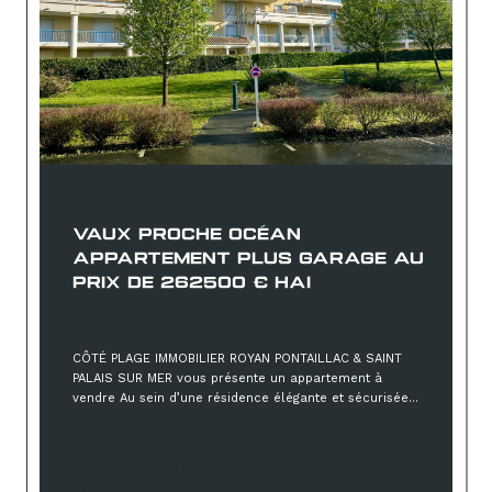
Vaux-sur-Mer (17640)
VAUX PROCHE OCÉAN
APPARTEMENT PLUS GARAGE AU
PRIX DE 262500 € HAI
262 500 €
CÔTÉ PLAGE IMMOBILIER ROYAN PONTAILLAC & SAINT
PALAIS SUR MER vous présente un appartement à
vendre Au sein d’une résidence élégante et sécurisée...
Sélectionner