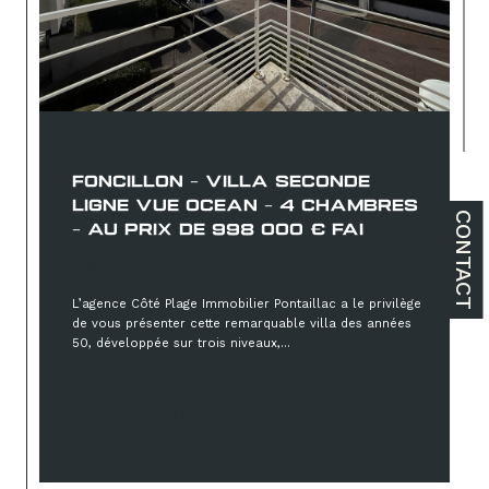
Royan (17200)
FONCILLON - VILLA SECONDE
LIGNE VUE OCEAN - 4 CHAMBRES
CONTACT
- AU PRIX DE 998 000 € FAI
998 000 €
L’agence Côté Plage Immobilier Pontaillac a le privilège
de vous présenter cette remarquable villa des années
50, développée sur trois niveaux,...
Sélectionner
Réf : 2121