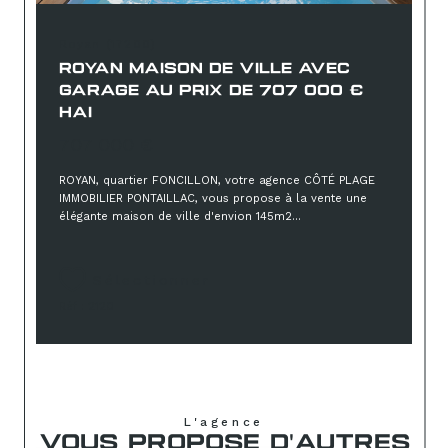
Royan (17200)
ROYAN MAISON DE VILLE AVEC
GARAGE AU PRIX DE 707 000 €
HAI
707 000 €
ROYAN, quartier FONCILLON, votre agence CÔTÉ PLAGE
IMMOBILIER PONTAILLAC, vous propose à la vente une
élégante maison de ville d'envion 145m2...
Sélectionner
Réf : 2120
L'agence
VOUS PROPOSE D'AUTRES