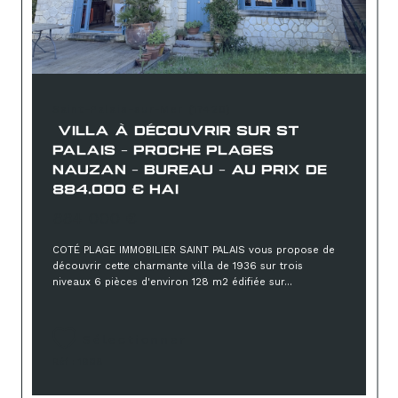
Saint-Palais-sur-Mer (17420)
VILLA À DÉCOUVRIR SUR ST
PALAIS - PROCHE PLAGES
NAUZAN - BUREAU - AU PRIX DE
884.000 € HAI
884 000 €
COTÉ PLAGE IMMOBILIER SAINT PALAIS vous propose de
découvrir cette charmante villa de 1936 sur trois
niveaux 6 pièces d'environ 128 m2 édifiée sur...
Sélectionner
Réf : 1908