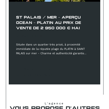
Saint-Palais-sur-Mer (17420)
ST PALAIS / MER - APERÇU
OCEAN - PLATIN AU PRIX DE
VENTE DE 2 950 000 € HAI
2 950 000 €
Située dans un quartier très prisé, à proximité
immédiate de la réputée plage du PLATIN à SAINT
PALAIS sur mer - Charme et authenticité garantis...
Sélectionner
Réf : 1842A - SAINT PALAIS
L'agence
VOUS PROPOSE D'AUTRES