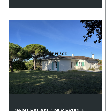
Saint-Palais-sur-Mer (17420)
SAINT PALAIS / MER PROCHE