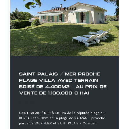
Saint-Palais-sur-Mer (17420)
SAINT PALAIS / MER PROCHE
PLAGE VILLA AVEC TERRAIN
BOISÉ DE 4.400M2 - AU PRIX DE
VENTE DE 1.100.000 € HAI
1 100 000 €
SAINT PALAIS / MER à 1400m de la réputée plage du
BUREAU et 1600m de la plage de NAUZAN - procche
parcs de VAUX /MER et SAINT PALAIS - Quartier...