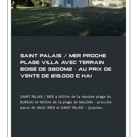
Saint-Palais-sur-Mer (17420)
SAINT PALAIS / MER PROCHE
PLAGE VILLA AVEC TERRAIN
BOISÉ DE 3800M2 - AU PRIX DE
VENTE DE 819.000 € HAI
819 000 €
SAINT PALAIS / MER à 1400m de la réputée plage du
BUREAU et 1600m de la plage de NAUZAN - procche
parcs de VAUX /MER et SAINT PALAIS - Quartier...
Sélectionner
Réf : 2148 SAINT PALAIS