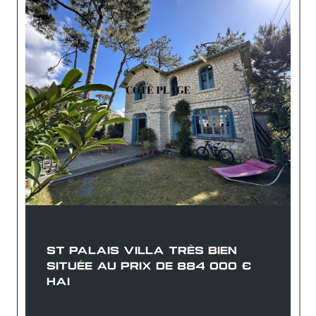
Saint-Palais-sur-Mer (17420)
ST PALAIS VILLA TRÈS BIEN
SITUÉE AU PRIX DE 884 000 €
HAI
884 000 €