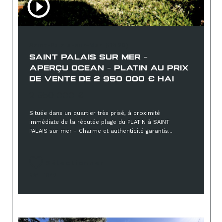
Saint-Palais-sur-Mer (17420)
SAINT PALAIS SUR MER -
APERÇU OCEAN - PLATIN AU PRIX
DE VENTE DE 2 950 000 € HAI
2 950 000 €
Située dans un quartier très prisé, à proximité
immédiate de la réputée plage du PLATIN à SAINT
PALAIS sur mer - Charme et authenticité garantis...
Sélectionner
Réf : 1842