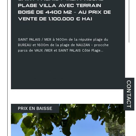
PLAGE VILLA AVEC TERRAIN
BOISÉ DE 4400 M2 - AU PRIX DE
VENTE DE 1.100.000 € HAI
1 100 000 €
SAINT PALAIS / MER à 1400m de la réputée plage du
BUREAU et 1600m de la plage de NAUZAN - procche
parcs de VAUX /MER et SAINT PALAIS Côté Plage...
Sélectionner
Réf : 2004A - SAINT PALAIS
CONTACT
PRIX EN BAISSE