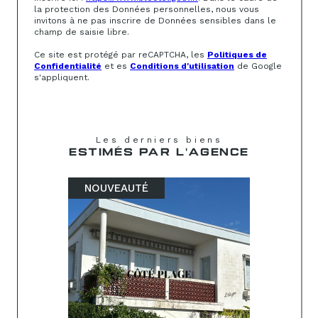
la protection des Données personnelles, nous vous
invitons à ne pas inscrire de Données sensibles dans le
champ de saisie libre.
Ce site est protégé par reCAPTCHA, les
Politiques de
Confidentialité
et es
Conditions d'utilisation
de Google
s'appliquent.
Les derniers biens
ESTIMÉS PAR L'AGENCE
NOUVEAUTÉ