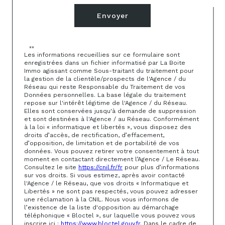
Envoyer
**
Les informations recueillies sur ce formulaire sont
enregistrées dans un fichier informatisé par La Boite
Immo agissant comme Sous-traitant du traitement pour
la gestion de la clientèle/prospects de l'Agence / du
Réseau qui reste Responsable du Traitement de vos
Données personnelles. La base légale du traitement
repose sur l'intérêt légitime de l'Agence / du Réseau.
Elles sont conservées jusqu'à demande de suppression
et sont destinées à l'Agence / au Réseau. Conformément
à la loi « informatique et libertés », vous disposez des
droits d’accès, de rectification, d’effacement,
d’opposition, de limitation et de portabilité de vos
données. Vous pouvez retirer votre consentement à tout
moment en contactant directement l’Agence / Le Réseau.
Consultez le site
https://cnil.fr/fr
pour plus d’informations
sur vos droits. Si vous estimez, après avoir contacté
l'Agence / le Réseau, que vos droits « Informatique et
Libertés » ne sont pas respectés, vous pouvez adresser
une réclamation à la CNIL. Nous vous informons de
l’existence de la liste d'opposition au démarchage
téléphonique « Bloctel », sur laquelle vous pouvez vous
inscrire ici :
https://www.bloctel.gouv.fr
. Dans le cadre de