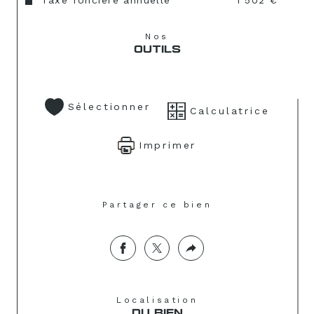
Taxe foncière annuelle
1 502 €
Nos
OUTILS
Sélectionner
Calculatrice
Imprimer
Partager ce bien
Localisation
DU BIEN