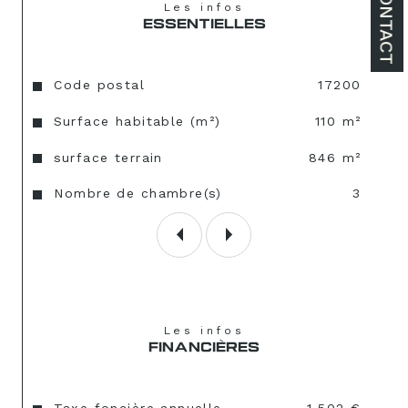
CONTACT
Les infos
ESSENTIELLES
Caractéristiques
Valeurs
Code postal
17200
Surface habitable (m²)
110 m²
surface terrain
846 m²
Nombre de chambre(s)
3
Les infos
FINANCIÈRES