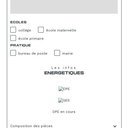
ECOLES
collège
école maternelle
école primaire
PRATIQUE
bureau de poste
mairie
Les infos
ENERGETIQUES
DPE en cours
Composition des pièces