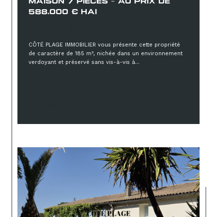
MAISON 7 PIÈCES - AU PRIX DE
588.000 € HAI
588 000 €
CÔTÉ PLAGE IMMOBILIER vous présente cette propriété
de caractère de 185 m², nichée dans un environnement
verdoyant et préservé sans vis-à-vis à...
Sélectionner
Réf : 2168