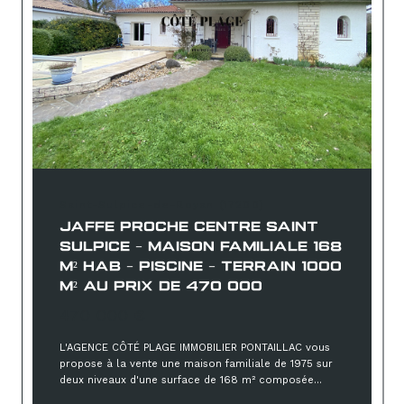
Saint-Sulpice-de-Royan (17200)
JAFFE PROCHE CENTRE SAINT
SULPICE - MAISON FAMILIALE 168
M² HAB - PISCINE - TERRAIN 1000
M² AU PRIX DE 470 000
470 000 €
L'AGENCE CÔTÉ PLAGE IMMOBILIER PONTAILLAC vous
propose à la vente une maison familiale de 1975 sur
deux niveaux d'une surface de 168 m² composée...