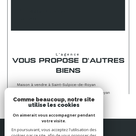
Sélectionner
Réf : 2127
L'agence
VOUS PROPOSE D'AUTRES
BIENS
Maison à vendre à Saint-Sulpice-de-Royan
Terrain � batir à vendre à Saint-Sulpice-de-Royan
Comme beaucoup, notre site
utilise les cookies
On aimerait vous accompagner pendant
votre visite.
Espace
En poursuivant, vous acceptez l'utilisation des
PROPRIÉTAIRE
cookies par ce site, afin de vous proposer des