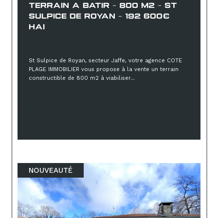
TERRAIN A BATIR - 800 M2 - ST
SULPICE DE ROYAN - 192 600€
HAI
192 600 €
St Sulpice de Royan, secteur Jaffe, votre agence COTE
PLAGE IMMOBILIER vous propose à la vente un terrain
constructible de 800 m2 à viabiliser...
Sélectionner
Réf : 2144
NOUVEAUTÉ