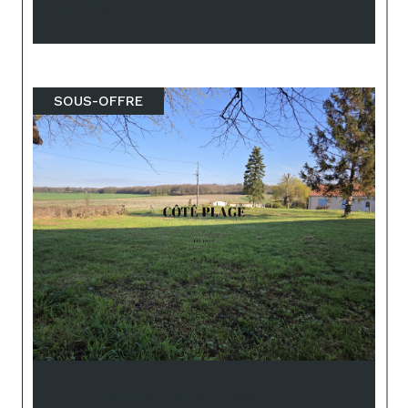
Réf : 2176
SOUS-OFFRE
Saint-Sulpice-de-Royan (17200)