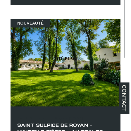
NOUVEAUTÉ
CONTACT
Saint-Sulpice-de-Royan (17200)
SAINT SULPICE DE ROYAN -