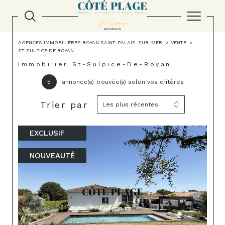
AGENCES IMMOBILIÈRES ROYAN SAINT-PALAIS-SUR-MER
VENTE
ST SULPICE DE ROYAN
Immobilier St-Sulpice-De-Royan
5
annonce(s) trouvée(s) selon vos critères
Trier par
Les plus récentes
EXCLUSIF
NOUVEAUTÉ