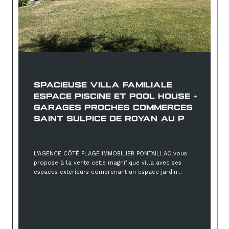
Saint-Sulpice-de-Royan (17200)
SPACIEUSE VILLA FAMILIALE
ESPACE PISCINE ET POOL HOUSE +
GARAGES PROCHES COMMERCES
SAINT SULPICE DE ROYAN AU P
997 500 €
L'AGENCE CÔTÉ PLAGE IMMOBILIER PONTAILLAC vous
propose à la vente cette magnifique villa avec ses
espaces exterieurs comprenant un espace jardin...
Sélectionner
Réf : 2193