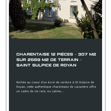
Saint-Sulpice-de-Royan (17200)
CHARENTAISE 12 PIÈCES - 307 M2
SUR 2569 M2 DE TERRAIN -
SAINT SULPICE DE ROYAN
759 200 €
Nichée au coeur d'un écrin de verdure à St Sulpice de
Royan, cette authentique charentaise de caractére offre
un cadre de vie rare, ou calme,...
Sélectionner