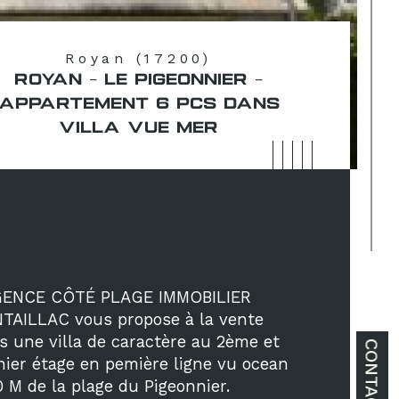
Royan (17200)
ROYAN - LE PIGEONNIER -
APPARTEMENT 6 PCS DANS
VILLA VUE MER
GENCE CÔTÉ PLAGE IMMOBILIER 
TAILLAC vous propose à la vente 
s une villa de caractère au 2ème et 
CONTACT
nier étage en pemière ligne vu ocean 
0 M de la plage du Pigeonnier. 