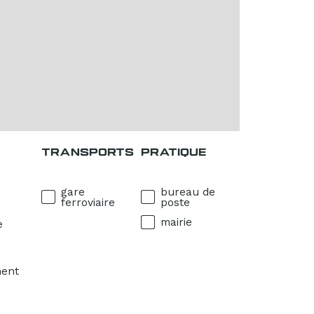
TRANSPORTS
PRATIQUE
gare
bureau de
ferroviaire
poste
mairie
e
ment