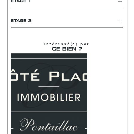
ETAGE 1
ETAGE 2
Intéressé(e) par
CE BIEN ?