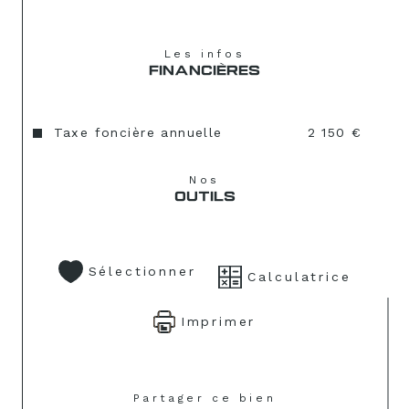
Les infos
FINANCIÈRES
Taxe foncière annuelle
2 150 €
Nos
OUTILS
Sélectionner
Calculatrice
Imprimer
Partager ce bien