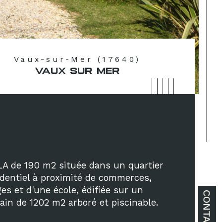
Vaux-sur-Mer (17640)
VAUX SUR MER
LA de 190 m2 située dans un quartier 
identiel à proximité de commerces, 
ges et d'une école, édifiée sur un 
CONTACT
rain de 1202 m2 arboré et piscinable.