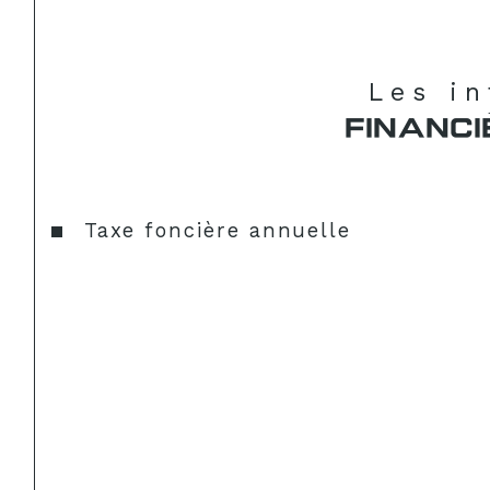
Les i
FINANCI
Taxe foncière annuelle