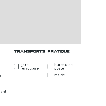
TRANSPORTS
PRATIQUE
gare
bureau de
ferroviaire
poste
mairie
e
ment