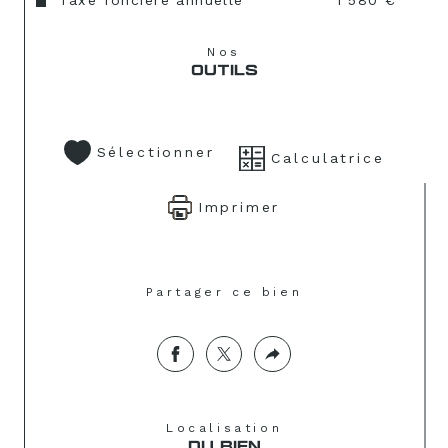
Taxe foncière annuelle
1 580 €
Nos
OUTILS
Sélectionner
Calculatrice
Imprimer
Partager ce bien
Localisation
DU BIEN