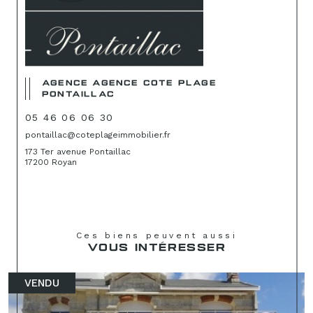
AGENCE AGENCE COTE PLAGE
PONTAILLAC
05 46 06 06 30
pontaillac@coteplageimmobilier.fr
173 Ter avenue Pontaillac
17200 Royan
Ces biens peuvent aussi
VOUS INTÉRESSER
VENDU