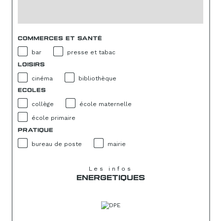
COMMERCES ET SANTÉ
bar
presse et tabac
LOISIRS
cinéma
bibliothèque
ECOLES
collège
école maternelle
école primaire
PRATIQUE
bureau de poste
mairie
Les infos
ENERGETIQUES