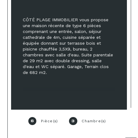
CÔTÉ PLAGE IMMOBILIER vous propose 
une maison récente de type 6 pièces 
comprenant une entrée, salon, séjour  
cathedrale de 4m, cuisine séparée et 
équipée donnant sur terrasse bois et 
pisicne chauffée 3,5X9, bureau, 2 
chambres avec salle d'eau. Suite parentale 
de 29 m2 avec double dressing, salle 
d'eau et WC séparé. Garage, Terrain clos 
de 682 m2. 
Pièce(s)
Chambre(s)
6
3