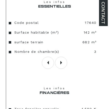
Les infos
CONTACT
ESSENTIELLES
Caractéristiques
Valeurs
Code postal
17640
Surface habitable (m²)
142 m²
surface terrain
682 m²
Nombre de chambre(s)
3
Les infos
FINANCIÈRES