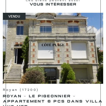
Ces biens peuvent aussi
VOUS INTÉRESSER
VENDU
Royan (17200)
ROYAN - LE PIGEONNIER -
APPARTEMENT 6 PCS DANS VILLA