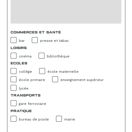
COMMERCES ET SANTÉ
bar
presse et tabac
LOISIRS
cinéma
bibliothèque
ECOLES
collège
école maternelle
école primaire
enseignement supérieur
lycée
TRANSPORTS
gare ferroviaire
PRATIQUE
bureau de poste
mairie