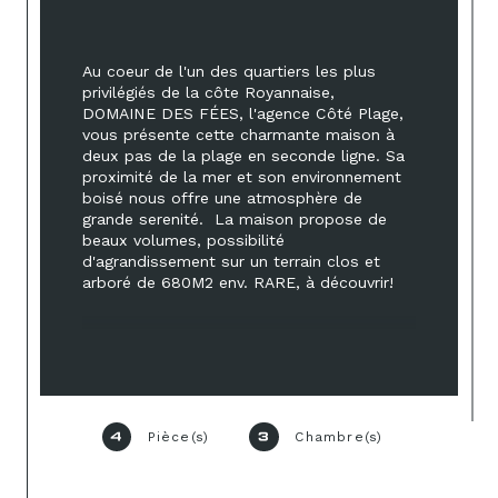
Au coeur de l'un des quartiers les plus 
privilégiés de la côte Royannaise, 
DOMAINE DES FÉES, l'agence Côté Plage, 
vous présente cette charmante maison à 
deux pas de la plage en seconde ligne. Sa 
proximité de la mer et son environnement 
boisé nous offre une atmosphère de 
grande serenité.  La maison propose de 
beaux volumes, possibilité 
d'agrandissement sur un terrain clos et 
arboré de 680M2 env. RARE, à découvrir!
Pièce(s)
Chambre(s)
4
3