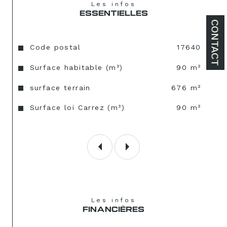
Les infos
ESSENTIELLES
CONTACT
Caractéristiques
Valeurs
Code postal
17640
Surface habitable (m²)
90 m²
surface terrain
676 m²
Surface loi Carrez (m²)
90 m²
Les infos
FINANCIÈRES