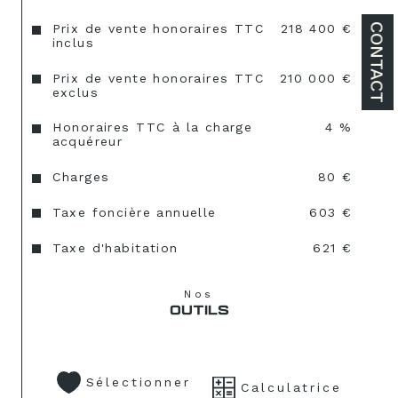
CONTACT
Prix de vente honoraires TTC
218 400 €
inclus
Prix de vente honoraires TTC
210 000 €
exclus
Honoraires TTC à la charge
4 %
acquéreur
Charges
80 €
Taxe foncière annuelle
603 €
Taxe d'habitation
621 €
Nos
OUTILS
Sélectionner
Calculatrice