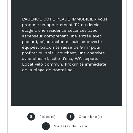
L'AGENCE CÔTÉ PLAGE IMMOBILIER vous 
propose un appartement T2 au dernier 
étage d'une résidence sécurisée avec 
ascenseur comprenant une entrée avec 
placard, séjour/salon et cuisine ouverte 
équipée, balcon terrasse de 9 m² pour 
profiter du soleil couchant, une chambre 
avec placard, salle d'eau, WC séparé. 
Local vélo commun. Proximité immèdiate 
de la plage de pontaillac. 
Pièce(s)
Chambre(s)
2
1
Salle(s) de bain
1