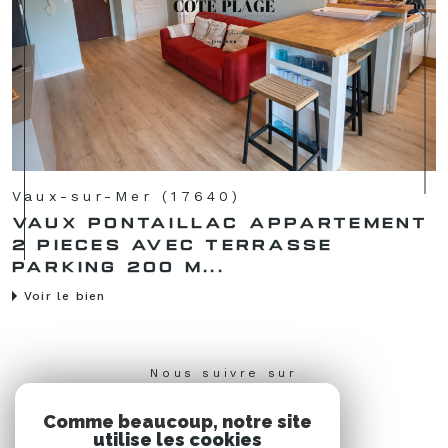
Vaux-sur-Mer (17640)
VAUX PONTAILLAC APPARTEMENT
2 PIECES AVEC TERRASSE
PARKING 200 M...
Voir le bien
Nous suivre sur
Comme beaucoup, notre site
utilise les cookies