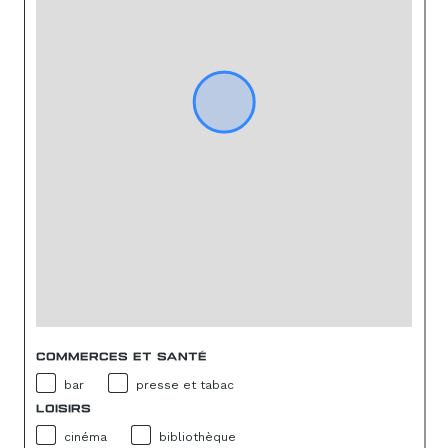
COMMERCES ET SANTÉ
bar
presse et tabac
LOISIRS
cinéma
bibliothèque