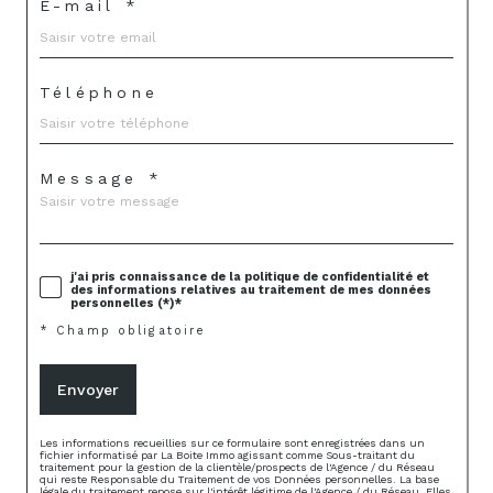
E-mail *
Téléphone
Message *
j'ai pris connaissance de la politique de confidentialité et
des informations relatives au traitement de mes données
personnelles (*)*
* Champ obligatoire
Envoyer
Les informations recueillies sur ce formulaire sont enregistrées dans un
fichier informatisé par La Boite Immo agissant comme Sous-traitant du
traitement pour la gestion de la clientèle/prospects de l'Agence / du Réseau
qui reste Responsable du Traitement de vos Données personnelles. La base
légale du traitement repose sur l'intérêt légitime de l'Agence / du Réseau. Elles