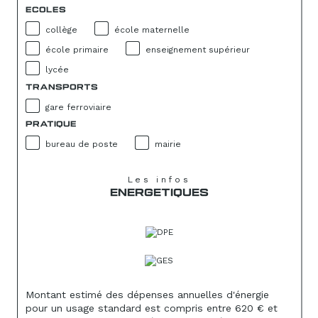
ECOLES
collège
école maternelle
école primaire
enseignement supérieur
lycée
TRANSPORTS
gare ferroviaire
PRATIQUE
bureau de poste
mairie
Les infos
ENERGETIQUES
Montant estimé des dépenses annuelles d'énergie
pour un usage standard est compris entre 620 € et