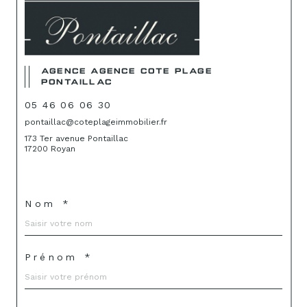
AGENCE AGENCE COTE PLAGE
PONTAILLAC
05 46 06 06 30
pontaillac@coteplageimmobilier.fr
173 Ter avenue Pontaillac
17200 Royan
Nom *
Prénom *