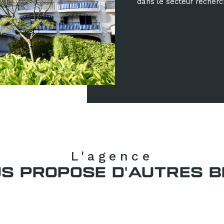
dans le secteur recherch
Sélectionn
L'agence
S PROPOSE D'AUTRES B