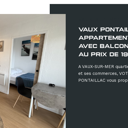
Vaux-sur-Mer (
VAUX PONTAI
APPARTEMENT
AVEC BALCON
AU PRIX DE 1
A VAUX-SUR-MER quarti
et ses commerces, V
PONTAILLAC vous propos
Sélectionn