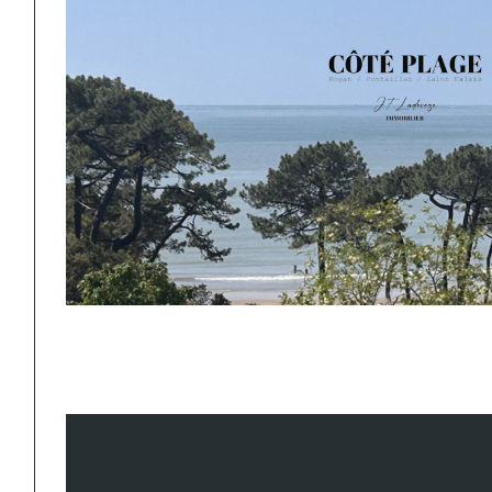
Vaux-sur-Mer (17640)