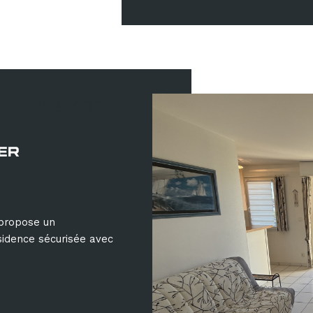
218 400 €
ER
propose un
sidence sécurisée avec