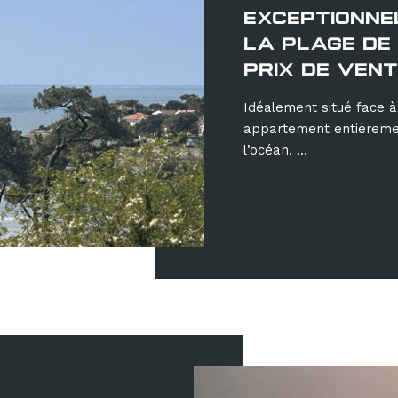
EXCEPTIONNE
LA PLAGE DE
PRIX DE VENT
Idéalement situé face à
appartement entièremen
l’océan. ...
Sélectionn
243 800 €