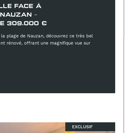
LLE FACE À
 NAUZAN -
E 309.000 €
 la plage de Nauzan, découvrez ce très bel
t rénové, offrant une magnifique vue sur
er
Réf : 22
EXCLUSIF