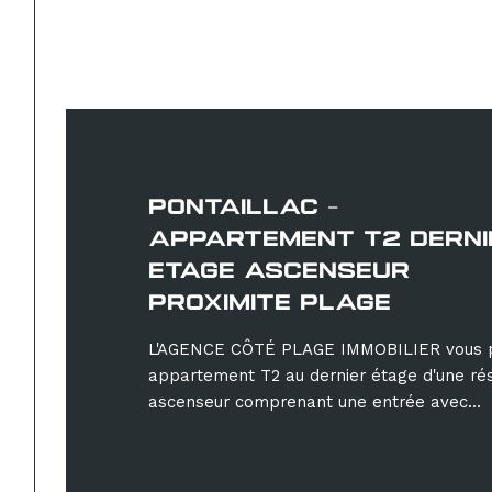
Vaux-sur-Mer (17640)
PONTAILLAC -
APPARTEMENT T2 DERNI
ETAGE ASCENSEUR
PROXIMITE PLAGE
L'AGENCE CÔTÉ PLAGE IMMOBILIER vous 
appartement T2 au dernier étage d'une ré
ascenseur comprenant une entrée avec...