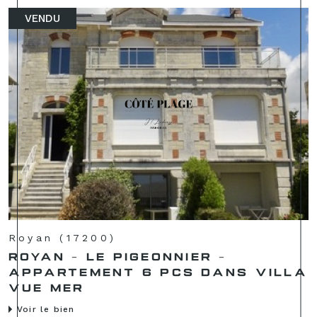
VENDU
Royan (17200)
ROYAN - LE PIGEONNIER -
APPARTEMENT 6 PCS DANS VILLA
VUE MER
Voir le bien