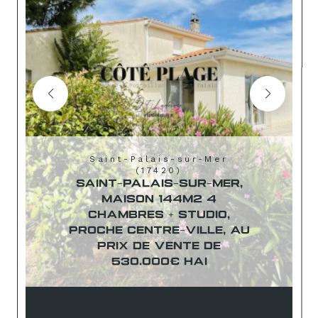
Saint-Palais-sur-Mer
(17420)
SAINT-PALAIS-SUR-MER,
MAISON 144M2 4
CHAMBRES + STUDIO,
PROCHE CENTRE-VILLE, AU
PRIX DE VENTE DE
530.000€ HAI