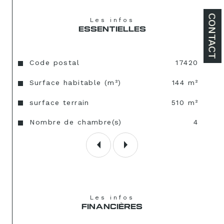
CONTACT
Les infos
ESSENTIELLES
Caractéristiques
Valeurs
Code postal
17420
Surface habitable (m²)
144 m²
surface terrain
510 m²
Nombre de chambre(s)
4
Les infos
FINANCIÈRES