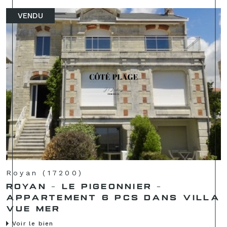
VENDU
Royan (17200)
ROYAN - LE PIGEONNIER -
APPARTEMENT 6 PCS DANS VILLA
VUE MER
Voir le bien