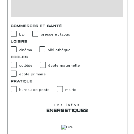
COMMERCES ET SANTÉ
bar
presse et tabac
LOISIRS
cinéma
bibliothèque
ECOLES
collège
école maternelle
école primaire
PRATIQUE
bureau de poste
mairie
Les infos
ENERGETIQUES