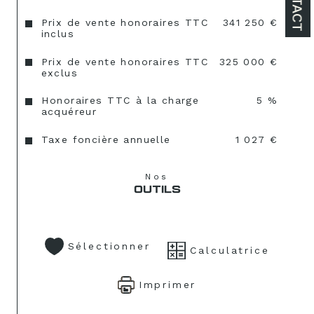
Prix de vente honoraires TTC
341 250 €
inclus
Prix de vente honoraires TTC
325 000 €
exclus
Honoraires TTC à la charge
5 %
acquéreur
Taxe foncière annuelle
1 027 €
Nos
OUTILS
Sélectionner
Calculatrice
Imprimer