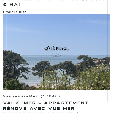
€ HAI
Voir le bien
Vaux-sur-Mer (17640)
VAUX/MER – APPARTEMENT
RÉNOVÉ AVEC VUE MER