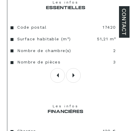
Les infos
ESSENTIELLES
CONTACT
Caractéristiques
Valeurs
Code postal
17420
Surface habitable (m²)
51,21 m²
Nombre de chambre(s)
2
Nombre de pièces
3
Les infos
FINANCIÈRES