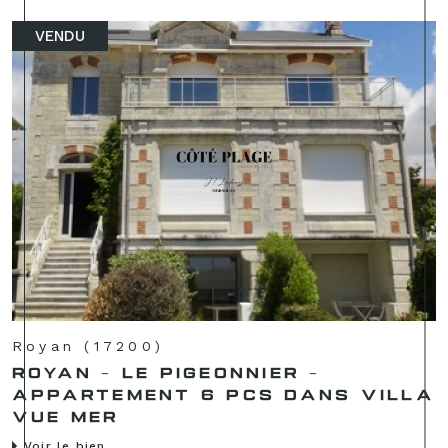
VENDU
Royan (17200)
ROYAN - LE PIGEONNIER -
APPARTEMENT 6 PCS DANS VILLA
VUE MER
Voir le bien