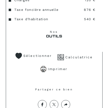
Charges
120 €
Taxe foncière annuelle
876 €
Taxe d'habitation
540 €
Nos
OUTILS
Sélectionner
Calculatrice
Imprimer
Partager ce bien