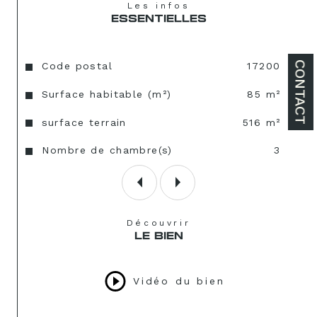
Les infos
ESSENTIELLES
CONTACT
Caractéristiques
Valeurs
Code postal
17200
Surface habitable (m²)
85 m²
surface terrain
516 m²
Nombre de chambre(s)
3
Découvrir
LE BIEN
Vidéo du bien