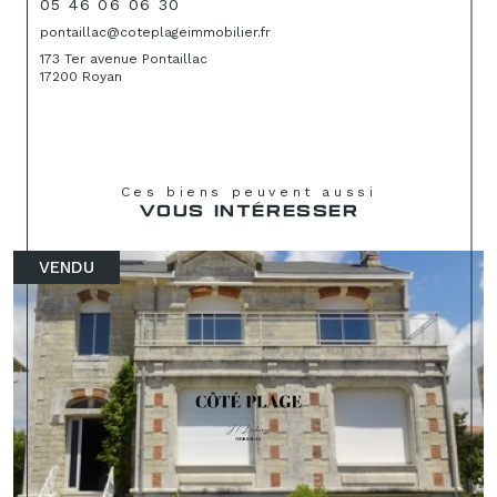
05 46 06 06 30
pontaillac@coteplageimmobilier.fr
173 Ter avenue Pontaillac
17200 Royan
Ces biens peuvent aussi
VOUS INTÉRESSER
VENDU