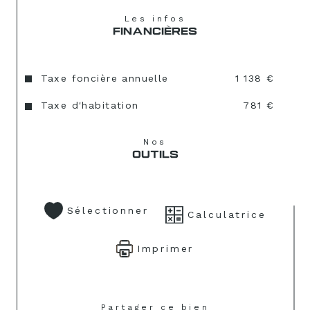
Les infos
FINANCIÈRES
Taxe foncière annuelle
1 138 €
Taxe d'habitation
781 €
Nos
OUTILS
Sélectionner
Calculatrice
Imprimer
Partager ce bien