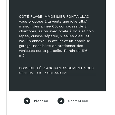
CÔTÉ PLAGE IMMOBILIER PONTAILLAC 
vous propose à la vente une jolie villa/ 
maison des année 60, composée de 3 
chambres, salon avec poele à bois et coin 
repas, cuisine séparée, 2 salles d'eau et 
wc. En annexe, un atelier et un spacieux 
garage. Possibilité de stationner des 
véhicules sur la parcelle. Terrain de 516 
m2. 
POSSIBILITÉ D'ANGRANDISSEMENT SOUS 
RÉSERVE DE L' URBANISME
Pièce(s)
Chambre(s)
4
3