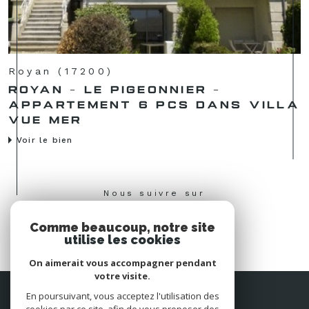
Royan (17200)
ROYAN - LE PIGEONNIER -
APPARTEMENT 6 PCS DANS VILLA
VUE MER
Voir le bien
Nous suivre sur
Comme beaucoup, notre site
utilise les cookies
On aimerait vous accompagner pendant
votre visite.
Espace
En poursuivant, vous acceptez l'utilisation des
PROPRIÉTAIRE