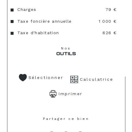
Charges
79 €
Taxe foncière annuelle
1 000 €
Taxe d'habitation
626 €
Nos
OUTILS
Sélectionner
Calculatrice
Imprimer
Partager ce bien