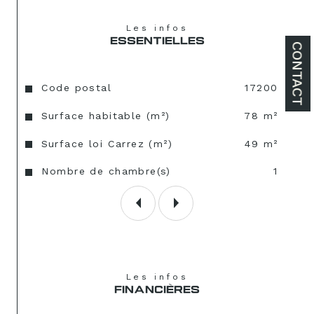
Les infos
ESSENTIELLES
CONTACT
Caractéristiques
Valeurs
Code postal
17200
Surface habitable (m²)
78 m²
Surface loi Carrez (m²)
49 m²
Nombre de chambre(s)
1
Les infos
FINANCIÈRES