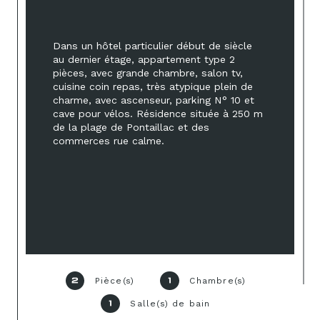
Dans un hôtel particulier début de siècle 
au dernier étage, appartement type 2 
pièces, avec grande chambre, salon tv, 
cuisine coin repas, très atypique plein de 
charme, avec ascenseur, parking N° 10 et 
cave pour vélos. Résidence située à 250 m 
de la plage de Pontaillac et des 
commerces rue calme. 
Pièce(s)
Chambre(s)
2
1
Salle(s) de bain
1