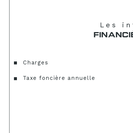
Les i
FINANCI
Charges
Taxe foncière annuelle