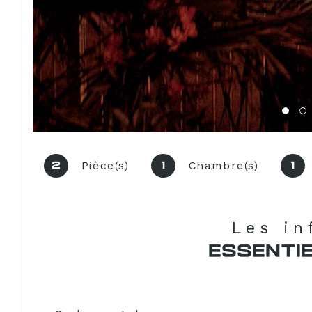
Pièce(s)
Chambre(s)
2
1
1
Les i
ESSENTI