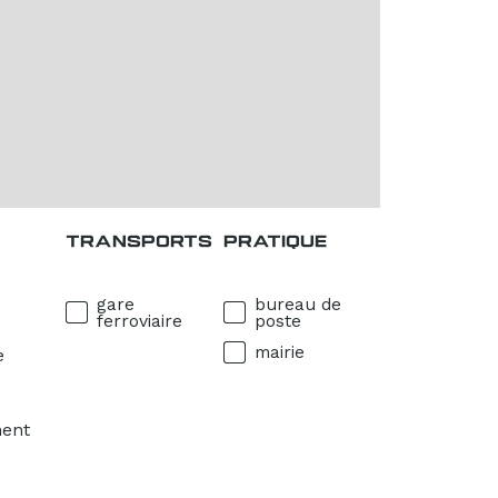
TRANSPORTS
PRATIQUE
gare
bureau de
ferroviaire
poste
mairie
e
ment