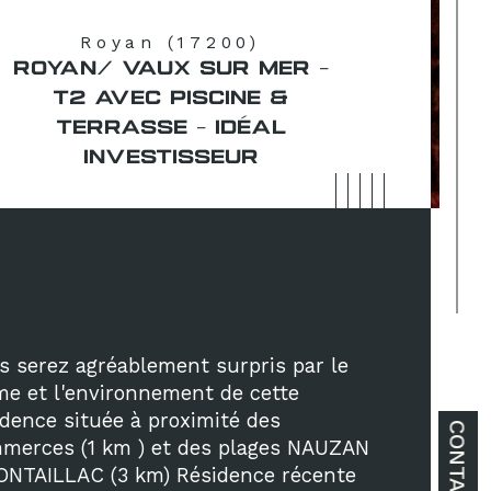
Royan (17200)
ROYAN/ VAUX SUR MER -
T2 AVEC PISCINE &
TERRASSE - IDÉAL
INVESTISSEUR
s serez agréablement surpris par le 
me et l'environnement de cette 
idence située à proximité des 
CONTACT
merces (1 km ) et des plages NAUZAN 
ONTAILLAC (3 km) Résidence récente 