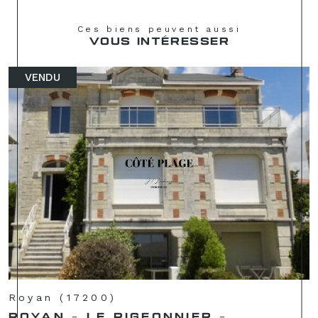
Ces biens peuvent aussi
VOUS INTÉRESSER
VENDU
Royan (17200)
ROYAN - LE PIGEONNIER -