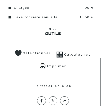
Charges
90 €
Taxe foncière annuelle
1 550 €
Nos
OUTILS
Sélectionner
Calculatrice
Imprimer
Partager ce bien