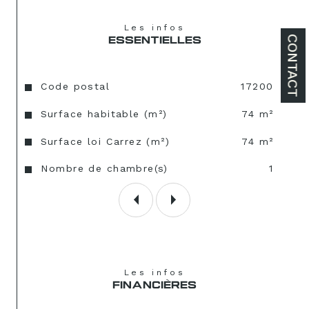
Les infos
CONTACT
ESSENTIELLES
Caractéristiques
Valeurs
Code postal
17200
Surface habitable (m²)
74 m²
Surface loi Carrez (m²)
74 m²
Nombre de chambre(s)
1
Les infos
FINANCIÈRES