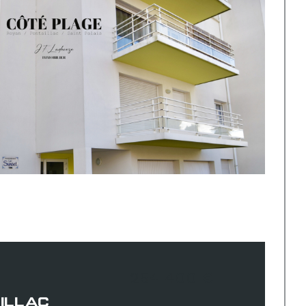
254 400 €
ILLAC