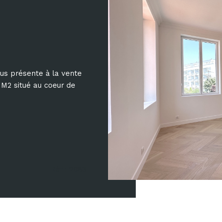
 présente à la vente
M2 situé au coeur de
Réf : 2083