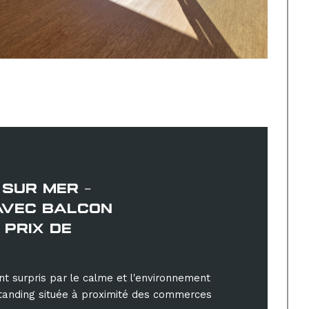
214 000 €
SUR MER -
AVEC BALCON
U PRIX DE
t surpris par le calme et l'environnement
standing située à proximité des commerces