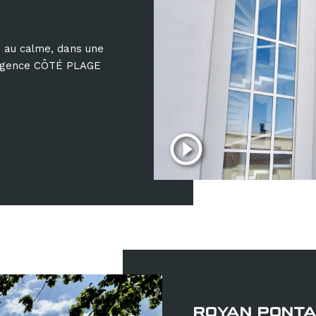
, au calme, dans une
e agence CÔTÉ PLAGE
Réf : 2074
Royan (17200)
ROYAN PONTA