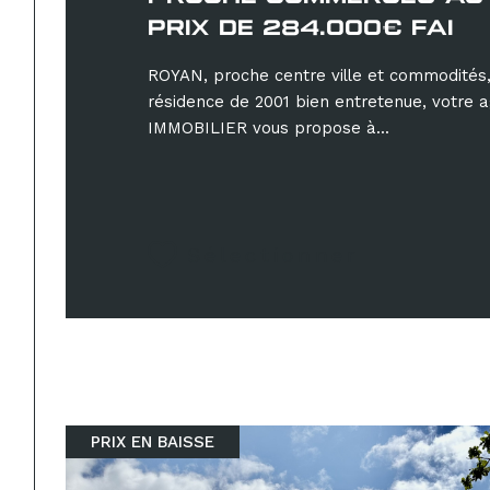
PRIX DE 284.000€ FAI
ROYAN, proche centre ville et commodités
résidence de 2001 bien entretenue, votr
IMMOBILIER vous propose à...
Sélectionner
PRIX EN BAISSE