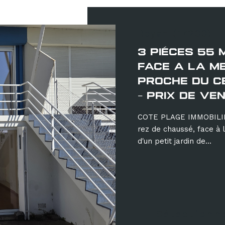
Royan (17200)
3 PIÉCES 55 
FACE A LA M
PROCHE DU C
- PRIX DE VE
COTE PLAGE IMMOBILIE
rez de chaussé, face à l
d'un petit jardin de...
Sélectionn