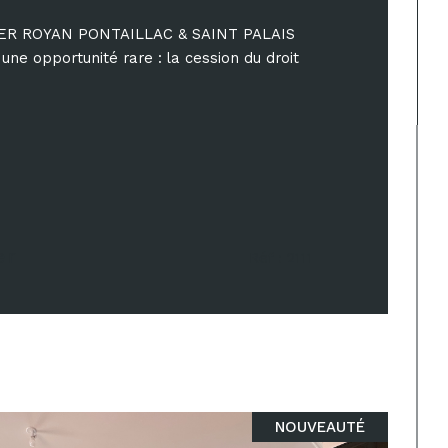
ER ROYAN PONTAILLAC & SAINT PALAIS
e opportunité rare : la cession du droit
er
Réf : 2111
NOUVEAUTÉ