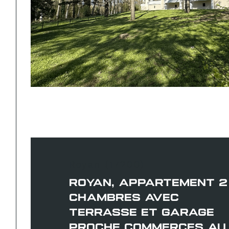
Royan (17200)
ROYAN, APPARTEMENT 2
CHAMBRES AVEC
TERRASSE ET GARAGE
PROCHE COMMERCES AU