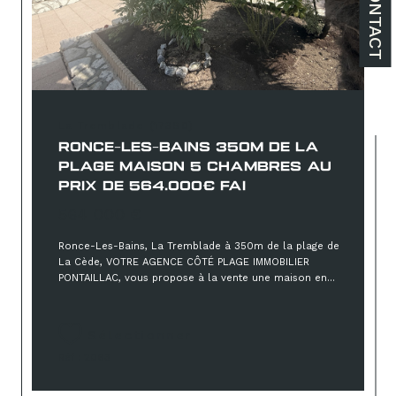
CONTACT
La Tremblade (17390)
RONCE-LES-BAINS 350M DE LA
PLAGE MAISON 5 CHAMBRES AU
PRIX DE 564.000€ FAI
564 000 €
Ronce-Les-Bains, La Tremblade à 350m de la plage de
La Cède, VOTRE AGENCE CÔTÉ PLAGE IMMOBILIER
PONTAILLAC, vous propose à la vente une maison en...
Sélectionner
Réf : 2063