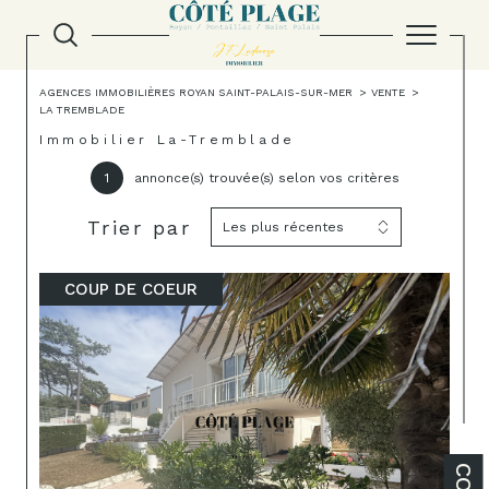
AGENCES IMMOBILIÈRES ROYAN SAINT-PALAIS-SUR-MER
VENTE
LA TREMBLADE
Immobilier La-Tremblade
1
annonce(s) trouvée(s) selon vos critères
Trier par
Les plus récentes
COUP DE COEUR