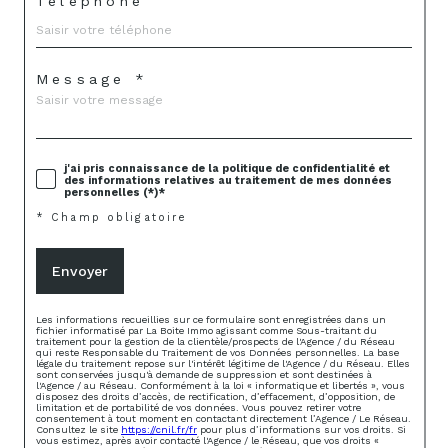
Téléphone
Message *
j'ai pris connaissance de la politique de confidentialité et
des informations relatives au traitement de mes données
personnelles (*)*
* Champ obligatoire
Envoyer
Les informations recueillies sur ce formulaire sont enregistrées dans un
fichier informatisé par La Boite Immo agissant comme Sous-traitant du
traitement pour la gestion de la clientèle/prospects de l'Agence / du Réseau
qui reste Responsable du Traitement de vos Données personnelles. La base
légale du traitement repose sur l'intérêt légitime de l'Agence / du Réseau. Elles
sont conservées jusqu'à demande de suppression et sont destinées à
l'Agence / au Réseau. Conformément à la loi « informatique et libertés », vous
disposez des droits d’accès, de rectification, d’effacement, d’opposition, de
limitation et de portabilité de vos données. Vous pouvez retirer votre
consentement à tout moment en contactant directement l’Agence / Le Réseau.
Consultez le site
https://cnil.fr/fr
pour plus d’informations sur vos droits. Si
vous estimez, après avoir contacté l'Agence / le Réseau, que vos droits «