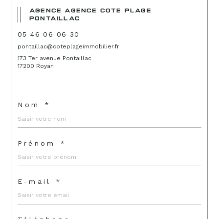
AGENCE AGENCE COTE PLAGE
PONTAILLAC
05 46 06 06 30
pontaillac@coteplageimmobilier.fr
173 Ter avenue Pontaillac
17200 Royan
Nom *
Prénom *
E-mail *