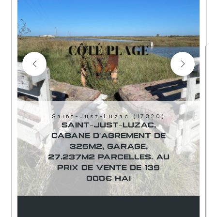
Saint-Just-Luzac (17320)
SAINT-JUST-LUZAC,
CABANE D'AGREMENT DE
325M2, GARAGE,
27.237M2 PARCELLES. AU
PRIX DE VENTE DE 139
000€ HAI