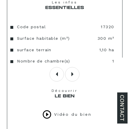
Les infos
ESSENTIELLES
Caractéristiques
Valeurs
Code postal
17320
Surface habitable (m²)
300 m²
surface terrain
1,10 ha
Nombre de chambre(s)
1
Découvrir
LE BIEN
CONTACT
Vidéo du bien