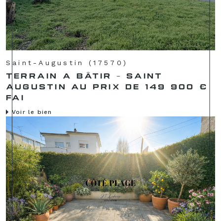
Saint-Augustin (17570)
TERRAIN A BÂTIR - SAINT
AUGUSTIN AU PRIX DE 149 900 €
FAI
Voir le bien