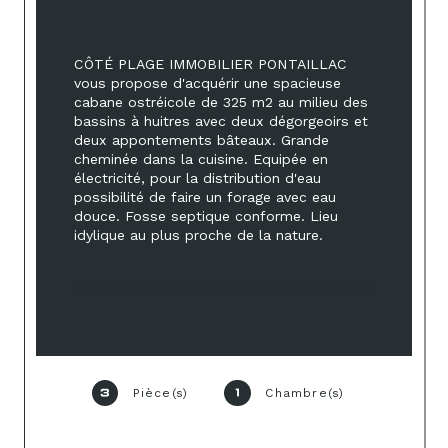
CÔTÉ PLAGE IMMOBILIER PONTAILLAC 
vous propose d'acquérir une spacieuse 
cabane ostréicole de 325 m2 au milieu des 
bassins à huitres avec deux dégorgeoirs et 
deux appontements bâteaux. Grande 
cheminée dans la cuisine. Equipée en 
électricité, pour la distribution d'eau 
possibilité de faire un forage avec eau 
douce. Fosse septique conforme. Lieu 
idylique au plus proche de la nature.
Pièce(s)
Chambre(s)
3
1