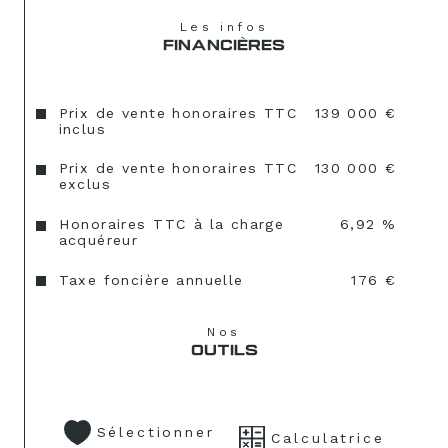
Les infos
FINANCIÈRES
Prix de vente honoraires TTC
139 000 €
inclus
Prix de vente honoraires TTC
130 000 €
exclus
Honoraires TTC à la charge
6,92 %
acquéreur
Taxe foncière annuelle
176 €
Nos
OUTILS
Sélectionner
Calculatrice