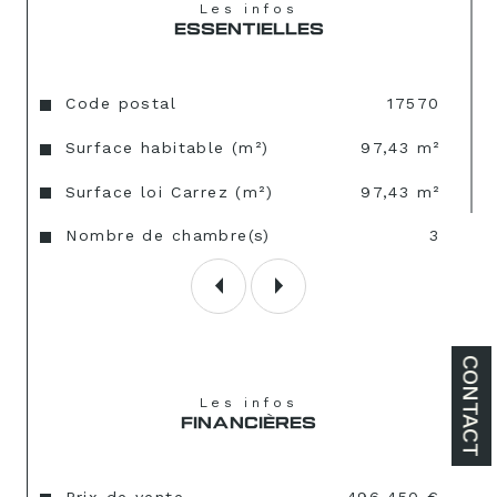
Les infos
ESSENTIELLES
Caractéristiques
Valeurs
Code postal
17570
Surface habitable (m²)
97,43 m²
Surface loi Carrez (m²)
97,43 m²
Nombre de chambre(s)
3
CONTACT
Les infos
FINANCIÈRES