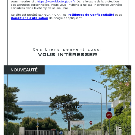
vous inscrire ici :
https://www.bloctel.gouv.fr
. Dans le cadre de la protection
des Données personnelles, nous vous invitons à ne pas inscrire de Données
sensibles dans le champ de saisie libre.
Ce site est protégé par reCAPTCHA, les
Politiques de Confidentialité
et es
Conditions d'utilisation
de Google s'appliquent.
Ces biens peuvent aussi
VOUS INTÉRESSER
NOUVEAUTÉ