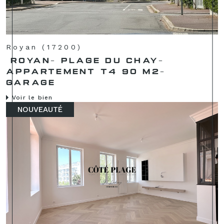
Royan (17200)
ROYAN- PLAGE DU CHAY-
APPARTEMENT T4 90 M2-
GARAGE
Voir le bien
NOUVEAUTÉ