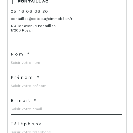
PONTAILLAC
05 46 06 06 30
pontaillac@coteplageimmobilier.fr
173 Ter avenue Pontaillac
17200 Royan
Nom *
Prénom *
E-mail *
Téléphone