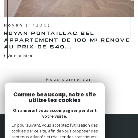
Royan (17200)
ROYAN PONTAILLAC BEL
APPARTEMENT DE 100 M² RÉNOVÉ
AU PRIX DE 549...
Voir le bien
Nous suivre sur
Comme beaucoup, notre site
utilise les cookies
On aimerait vous accompagner pendant
votre visite.
Espace
En poursuivant, vous acceptez l'utilisation des
PROPRIÉTAIRE
cookies par ce site, afin de vous proposer des
Se connecter
contenus adaptés et réaliser des statistiques !