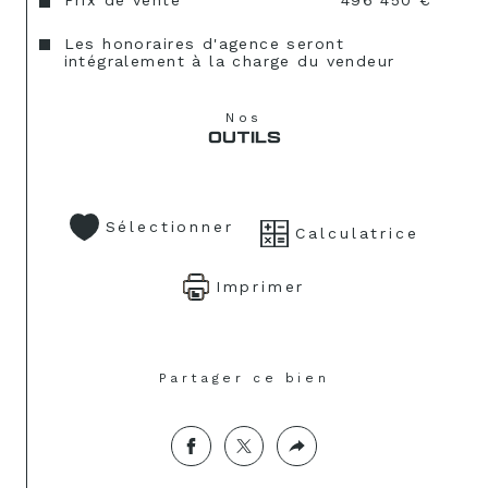
Prix de vente
496 450 €
Les honoraires d'agence seront
intégralement à la charge du vendeur
Nos
OUTILS
Sélectionner
Calculatrice
Imprimer
Partager ce bien