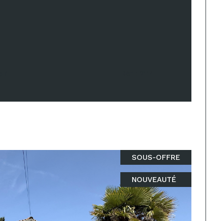
er
Réf : 2114
SOUS-OFFRE
NOUVEAUTÉ