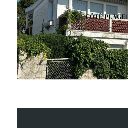
Vaux-sur-Mer (17640)