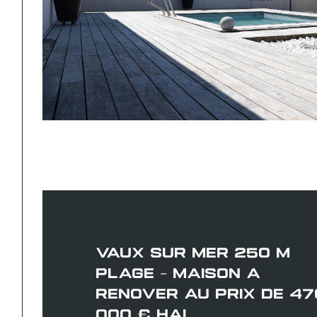
Vaux-sur-Mer (17640)
VAUX SUR MER 250 M
PLAGE - MAISON A
RENOVER AU PRIX DE 47
000 € HAI