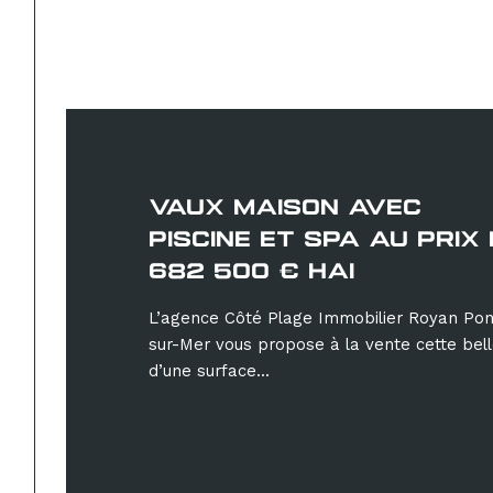
Vaux-sur-Mer (17640)
VAUX MAISON AVEC
PISCINE ET SPA AU PRIX
682 500 € HAI
L’agence Côté Plage Immobilier Royan Ponta
sur-Mer vous propose à la vente cette belle
d’une surface...