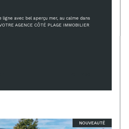
e ligne avec bel aperçu mer, au calme dans
ée, VOTRE AGENCE CÔTÉ PLAGE IMMOBILIER
er
Réf : 2196
NOUVEAUTÉ