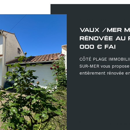
Vaux-sur-Mer (
VAUX /MER M
RÉNOVÉE AU 
000 € FAI
CÔTÉ PLAGE IMMOBILI
SUR-MER vous propose 
entièrement rénovée en
Sélectionn