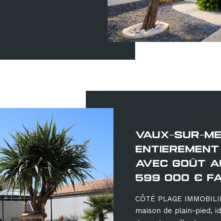
Réf : 2142
Vaux-sur-Mer (
VAUX-SUR-ME
ENTIEREMENT
AVEC GOÛT A
599 000 € FA
CÔTÉ PLAGE IMMOBILIE
maison de plain-pied, 