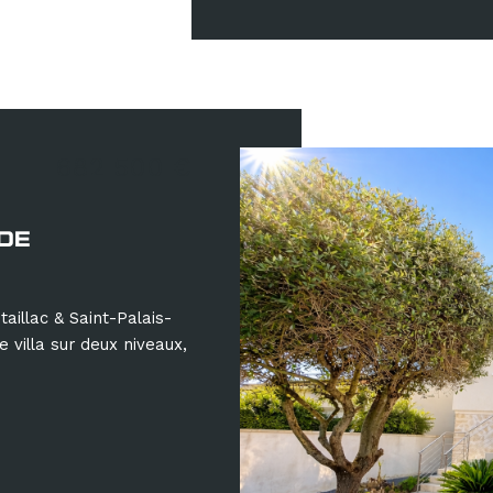
682 500 €
 DE
illac & Saint-Palais-
 villa sur deux niveaux,