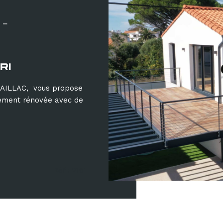
 -
RI
AILLAC, vous propose
èrement rénovée avec de
Réf : 2161