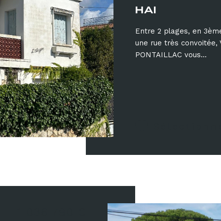
HAI
Entre 2 plages, en 3èm
une rue très convoit
PONTAILLAC vous...
Sélectionn
1 036 790 €