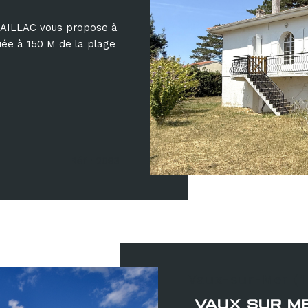
ILLAC vous propose à
uée à 150 M de la plage
Réf : 2093
Vaux-sur-Mer (
VAUX SUR M