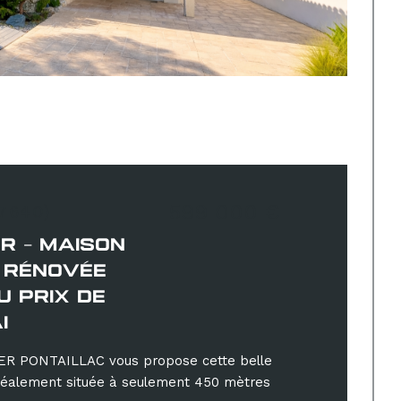
599 000 €
17640)
R - MAISON
 RÉNOVÉE
U PRIX DE
I
R PONTAILLAC vous propose cette belle
idéalement située à seulement 450 mètres