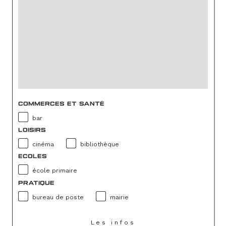
COMMERCES ET SANTÉ
bar
LOISIRS
cinéma
bibliothèque
ECOLES
école primaire
PRATIQUE
bureau de poste
mairie
Les infos