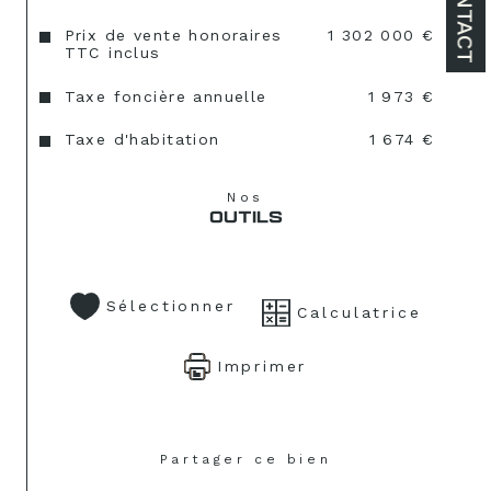
CONTACT
Prix de vente honoraires
1 302 000 €
TTC inclus
Taxe foncière annuelle
1 973 €
Taxe d'habitation
1 674 €
Nos
OUTILS
Sélectionner
Calculatrice
Imprimer
Partager ce bien