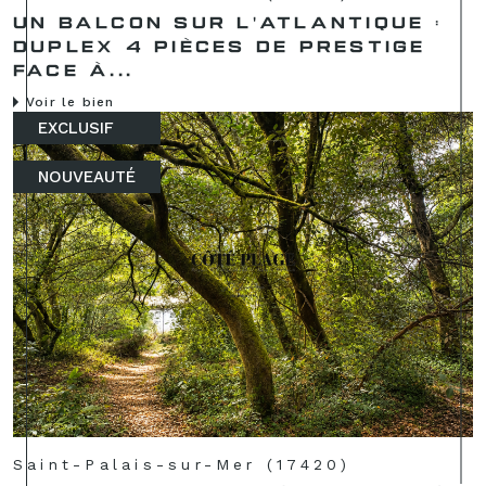
UN BALCON SUR L'ATLANTIQUE :
DUPLEX 4 PIÈCES DE PRESTIGE
FACE À...
Voir le bien
EXCLUSIF
NOUVEAUTÉ
Saint-Palais-sur-Mer (17420)