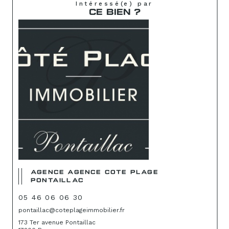
Intéressé(e) par
CE BIEN ?
AGENCE AGENCE COTE PLAGE
PONTAILLAC
05 46 06 06 30
pontaillac@coteplageimmobilier.fr
173 Ter avenue Pontaillac