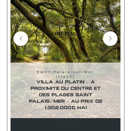
Saint-Palais-sur-Mer
(17420)
VILLA AU PLATIN – À
PROXIMITÉ DU CENTRE ET
DES PLAGES SAINT
PALAIS/MER - AU PRIX DE
1.302.000€ HAI