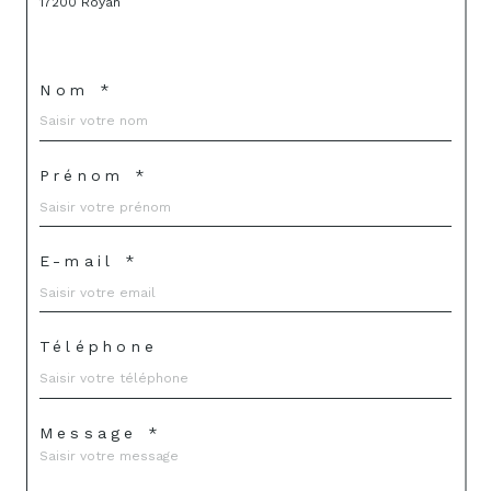
17200 Royan
Nom *
Prénom *
E-mail *
Téléphone
Message *