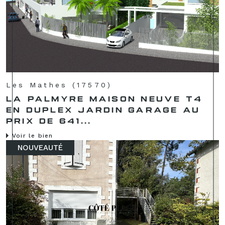
Les Mathes (17570)
LA PALMYRE MAISON NEUVE T4
EN DUPLEX JARDIN GARAGE AU
PRIX DE 641...
Voir le bien
NOUVEAUTÉ