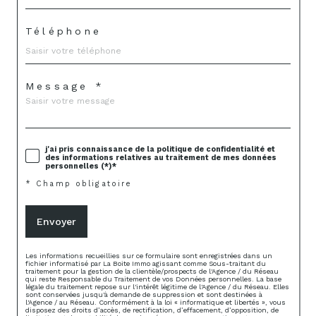
Téléphone
Message *
j'ai pris connaissance de la politique de confidentialité et
des informations relatives au traitement de mes données
personnelles (*)*
* Champ obligatoire
Envoyer
Les informations recueillies sur ce formulaire sont enregistrées dans un
fichier informatisé par La Boite Immo agissant comme Sous-traitant du
traitement pour la gestion de la clientèle/prospects de l'Agence / du Réseau
qui reste Responsable du Traitement de vos Données personnelles. La base
légale du traitement repose sur l'intérêt légitime de l'Agence / du Réseau. Elles
sont conservées jusqu'à demande de suppression et sont destinées à
l'Agence / au Réseau. Conformément à la loi « informatique et libertés », vous
disposez des droits d’accès, de rectification, d’effacement, d’opposition, de