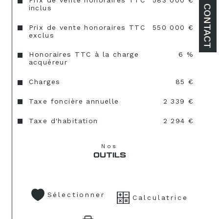
Prix de vente honoraires TTC
583 000 €
CONTACT
inclus
Prix de vente honoraires TTC
550 000 €
exclus
Honoraires TTC à la charge
6 %
acquéreur
Charges
85 €
Taxe foncière annuelle
2 339 €
Taxe d'habitation
2 294 €
Nos
OUTILS
Sélectionner
Calculatrice