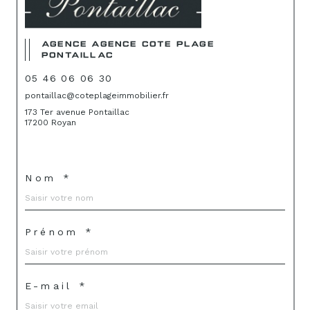
AGENCE AGENCE COTE PLAGE
PONTAILLAC
05 46 06 06 30
pontaillac@coteplageimmobilier.fr
173 Ter avenue Pontaillac
17200 Royan
Nom *
Prénom *
E-mail *