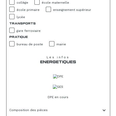
collège
école maternelle
école primaire
enseignement supérieur
lycée
TRANSPORTS
gare ferroviaire
PRATIQUE
bureau de poste
mairie
Les infos
ENERGETIQUES
DPE en cours
Composition des pièces