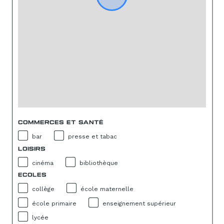
COMMERCES ET SANTÉ
bar
presse et tabac
LOISIRS
cinéma
bibliothèque
ECOLES
collège
école maternelle
école primaire
enseignement supérieur
lycée