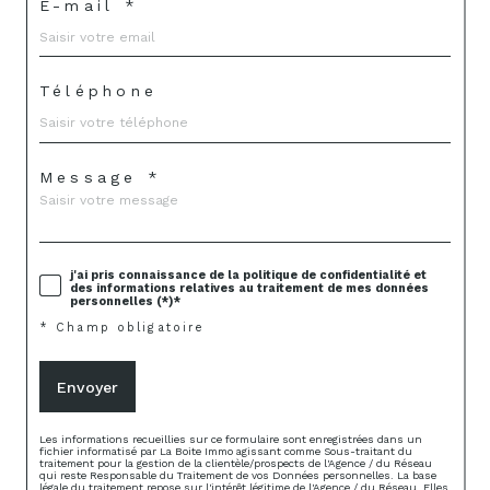
E-mail *
Téléphone
Message *
j'ai pris connaissance de la politique de confidentialité et
des informations relatives au traitement de mes données
personnelles (*)*
* Champ obligatoire
Envoyer
Les informations recueillies sur ce formulaire sont enregistrées dans un
fichier informatisé par La Boite Immo agissant comme Sous-traitant du
traitement pour la gestion de la clientèle/prospects de l'Agence / du Réseau
qui reste Responsable du Traitement de vos Données personnelles. La base
légale du traitement repose sur l'intérêt légitime de l'Agence / du Réseau. Elles