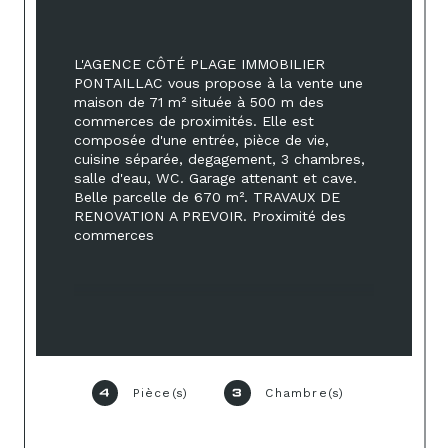
L'AGENCE CÔTÉ PLAGE IMMOBILIER 
PONTAILLAC vous propose à la vente une 
maison de 71 m² située à 500 m des 
commerces de proximités. Elle est 
composée d'une entrée, pièce de vie, 
cuisine séparée, degagement, 3 chambres, 
salle d'eau, WC. Garage attenant et cave. 
Belle parcelle de 670 m². TRAVAUX DE 
RENOVATION A PREVOIR. Proximité des 
commerces 
Pièce(s)
Chambre(s)
4
3