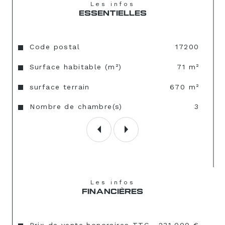
Les infos
ESSENTIELLES
Caractéristiques
Valeurs
Code postal
17200
Surface habitable (m²)
71 m²
surface terrain
670 m²
Nombre de chambre(s)
3
Les infos
FINANCIÈRES