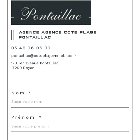
AGENCE AGENCE COTE PLAGE
PONTAILLAC
05 46 06 06 30
pontaillac@coteplageimmobilier.fr
173 Ter avenue Pontaillac
17200 Royan
Nom *
Prénom *