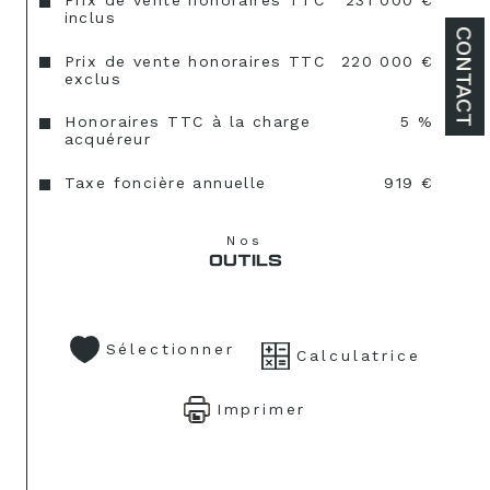
Prix de vente honoraires TTC
231 000 €
inclus
CONTACT
Prix de vente honoraires TTC
220 000 €
exclus
Honoraires TTC à la charge
5 %
acquéreur
Taxe foncière annuelle
919 €
Nos
OUTILS
Sélectionner
Calculatrice
Imprimer