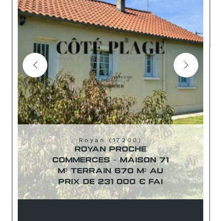
Royan (17200)
ROYAN PROCHE
COMMERCES - MAISON 71
M² TERRAIN 670 M² AU
PRIX DE 231 000 € FAI