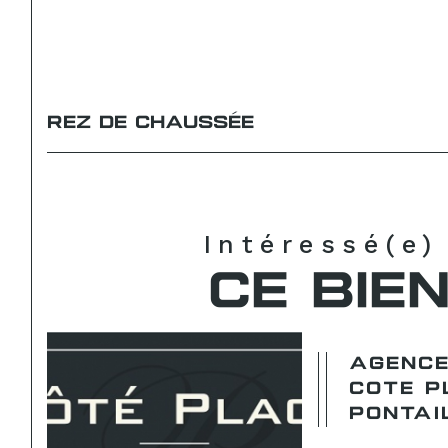
REZ DE CHAUSSÉE
Intéressé(e)
CE BIEN
AGENCE
COTE P
PONTAI