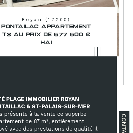
Royan (17200)
PONTAILAC APPARTEMENT
T3 AU PRIX DE 577 500 €
HAI
É PLAGE IMMOBILIER ROYAN 
TAILLAC & ST-PALAIS-SUR-MER
s présente à la vente ce superbe 
CONTACT
artement de 87 m², entièrement 
ové avec des prestations de qualité il 