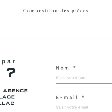
Composition des pièces
 par
Nom *
 ?
 AGENCE
E-mail *
LAGE
LLAC