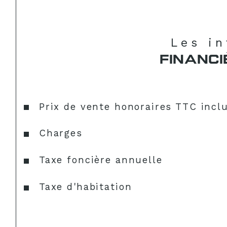
Les i
FINANCI
Prix de vente honoraires TTC incl
Charges
Taxe foncière annuelle
Taxe d'habitation