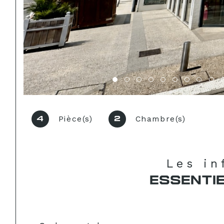
Pièce(s)
Chambre(s)
4
2
Les i
ESSENTI