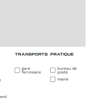
TRANSPORTS
PRATIQUE
gare
bureau de
ferroviaire
poste
mairie
e
ment