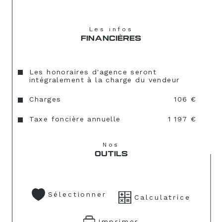
Les infos
FINANCIÈRES
Les honoraires d'agence seront
intégralement à la charge du vendeur
Charges
106 €
Taxe foncière annuelle
1 197 €
Nos
OUTILS
Sélectionner
Calculatrice
Imprimer