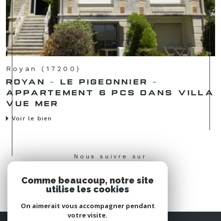
Royan (17200)
ROYAN - LE PIGEONNIER -
APPARTEMENT 6 PCS DANS VILLA
VUE MER
Voir le bien
Nous suivre sur
Comme beaucoup, notre site
utilise les cookies
On aimerait vous accompagner pendant
votre visite.