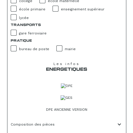
collège
école maternelle
école primaire
enseignement supérieur
lycée
TRANSPORTS
gare ferroviaire
PRATIQUE
bureau de poste
mairie
Les infos
ENERGETIQUES
DPE ANCIENNE VERSION
Composition des pièces