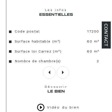
Les infos
ESSENTIELLES
CONTACT
Caractéristiques
Valeurs
Code postal
17200
Surface habitable (m²)
60 m²
Surface loi Carrez (m²)
60 m²
Nombre de chambre(s)
2
Découvrir
LE BIEN
Vidéo du bien