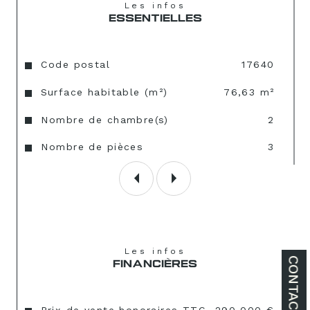
Les infos
ESSENTIELLES
Caractéristiques
Valeurs
Code postal
17640
Surface habitable (m²)
76,63 m²
Nombre de chambre(s)
2
Nombre de pièces
3
Les infos
CONTACT
FINANCIÈRES