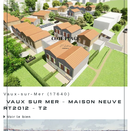
Vaux-sur-Mer (17640)
VAUX SUR MER - MAISON NEUVE
RT2012 - T2
Voir le bien