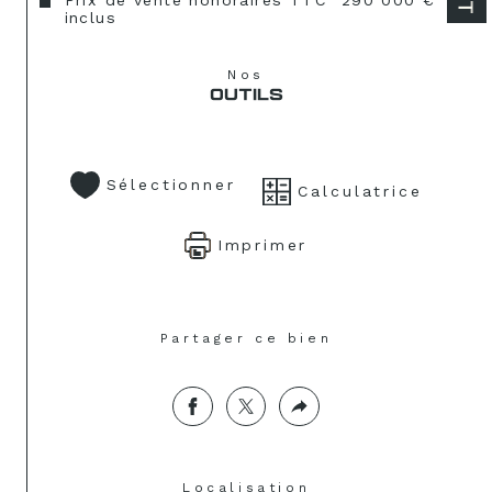
Prix de vente honoraires TTC
290 000 €
inclus
Nos
OUTILS
Sélectionner
Calculatrice
Imprimer
Partager ce bien
Localisation