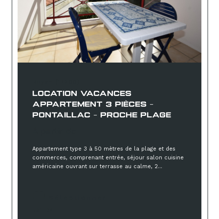
Royan (17200)
LOCATION VACANCES
APPARTEMENT 3 PIÈCES -
PONTAILLAC - PROCHE PLAGE
À partir de
Appartement type 3 à 50 mètres de la plage et des
commerces, comprenant entrée, séjour salon cuisine
américaine ouvrant sur terrasse au calme, 2...
Sélectionner
Réf : 24